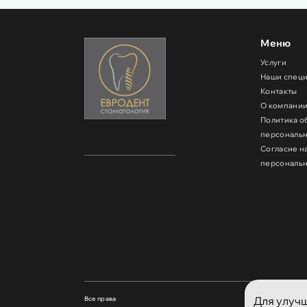
Меню
Услуги
Наши спец
Контакты
О компани
Политика о
персональ
Согласие н
персональ
Для улучш
Все права