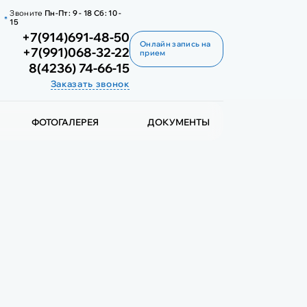
Звоните
Пн-Пт:
9 - 18
Сб:
10 -
15
+7(914)691-48-50
Онлайн запись на
+7(991)068-32-22
прием
8(4236) 74-66-15
Заказать звонок
ФОТОГАЛЕРЕЯ
ДОКУМЕНТЫ