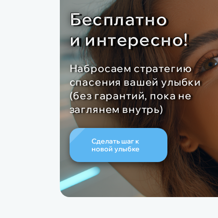
Бесплатно
и интересно!
Набросаем стратегию
спасения вашей улыбки
(без гарантий, пока не
заглянем внутрь)
Сделать шаг к
новой улыбке