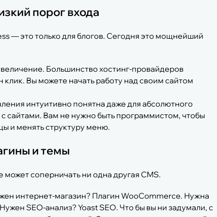
изкий порог входа
ss — это только для блогов. Сегодня это мощнейший
увеличение. Большинство хостинг-провайдеров
 клик. Вы можете начать работу над своим сайтом
ления интуитивно понятна даже для абсолютного
 с сайтами. Вам не нужно быть программистом, чтобы
цы и менять структуру меню.
агины и темы
е может соперничать ни одна другая CMS.
жен интернет-магазин? Плагин WooCommerce. Нужна
Нужен SEO-анализ? Yoast SEO. Что бы вы ни задумали, с