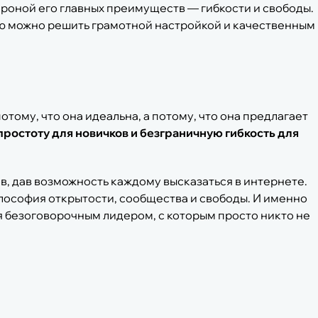
ороной его главных преимуществ — гибкости и свободы.
ю можно решить грамотной настройкой и качественным
тому, что она идеальна, а потому, что она предлагает
ростоту для новичков и безграничную гибкость для
, дав возможность каждому высказаться в интернете.
илософия открытости, сообщества и свободы. И именно
ся безоговорочным лидером, с которым просто никто не