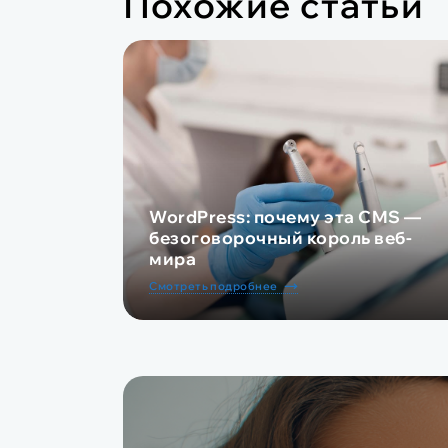
Похожие статьи
WordPress: почему эта CMS —
безоговорочный король веб-
мира
Смотреть подробнее