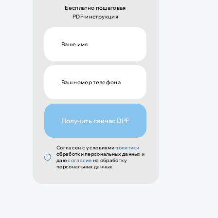
Бесплатно пошаговая
PDF-инструкция
Получить сейчас DPF
Cогласен с условиями
политики
обработки персональных данных и
даю
согласие
на обработку
персональных данных