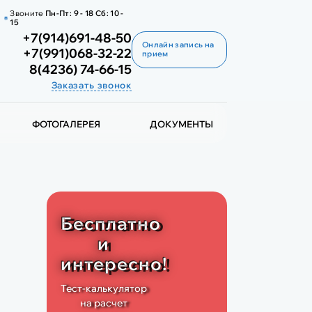
Звоните
Пн-Пт:
9 - 18
Сб:
10 -
15
+7(914)691-48-50
Онлайн запись на
+7(991)068-32-22
прием
8(4236) 74-66-15
Заказать звонок
ФОТОГАЛЕРЕЯ
ДОКУМЕНТЫ
Бесплатно
и
интересно!
Тест-калькулятор
на расчет