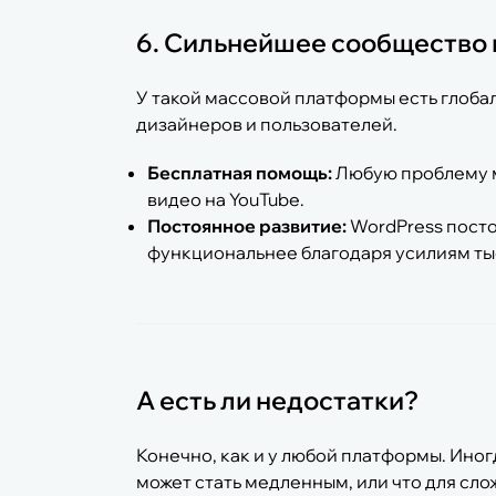
6. Сильнейшее сообщество
У такой массовой платформы есть глоба
дизайнеров и пользователей.
Бесплатная помощь:
Любую проблему мо
видео на YouTube.
Постоянное развитие:
WordPress посто
функциональнее благодаря усилиям тыс
А есть ли недостатки?
Конечно, как и у любой платформы. Иногд
может стать медленным, или что для сл