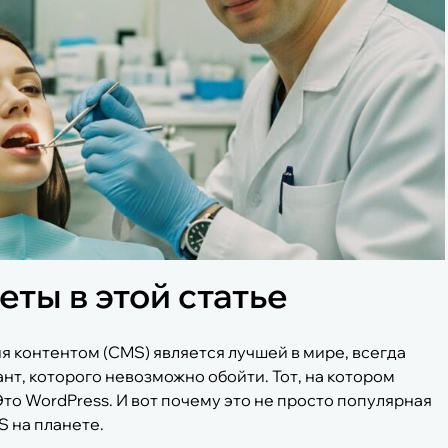
ты в этой статье
ия контентом (CMS) является лучшей в мире, всегда
ант, которого невозможно обойти. Тот, на котором
 Это WordPress. И вот почему это не просто популярная
 на планете.