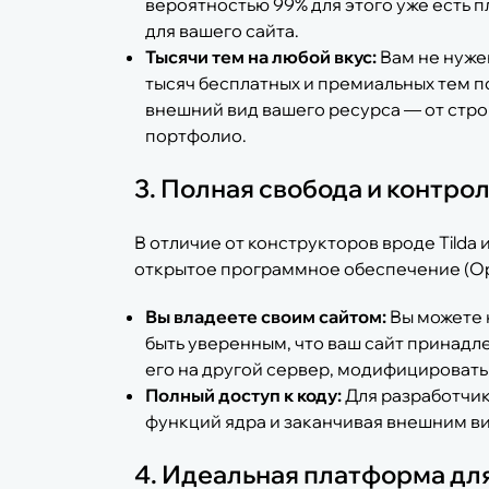
вероятностью 99% для этого уже есть п
для вашего сайта.
Тысячи тем на любой вкус:
Вам не нужен
тысяч бесплатных и премиальных тем п
внешний вид вашего ресурса — от стро
портфолио.
3. Полная свобода и контро
В отличие от конструкторов вроде Tilda 
открытое программное обеспечение (Op
Вы владеете своим сайтом:
Вы можете к
быть уверенным, что ваш сайт принадл
его на другой сервер, модифицировать к
Полный доступ к коду:
Для разработчик
функций ядра и заканчивая внешним в
4. Идеальная платформа дл