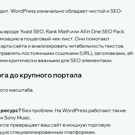
одит. WordPress изначально обладает чистой и SEO-
 вроде Yoast SEO, Rank Math или All in One SEO Pack
изацию в пошаговый чек-лист. Они помогают
арты сайта и анализировать читабельность текстов.
равлять постоянными ссылками (URL), заголовками, alt-
ими критически важными для SEO элементами.
га до крупного портала
ого масштаба.
 ресурс?
Без проблем. На WordPress работают такие
и Sony Music.
ce превращает ваш сайт в мощную торговую
ющую специализированным платформам.