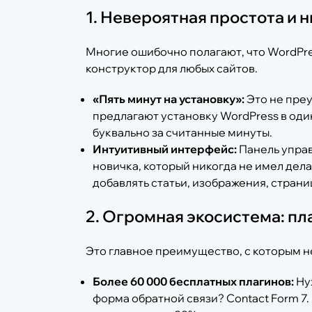
1. Невероятная простота и н
Многие ошибочно полагают, что WordPre
конструктор для любых сайтов.
«Пять минут на установку»:
Это не пре
предлагают установку WordPress в один
буквально за считанные минуты.
Интуитивный интерфейс:
Панель управ
новичка, который никогда не имел дела
добавлять статьи, изображения, страни
2. Огромная экосистема: пл
Это главное преимущество, с которым н
Более 60 000 бесплатных плагинов:
Ну
форма обратной связи? Contact Form 7. 