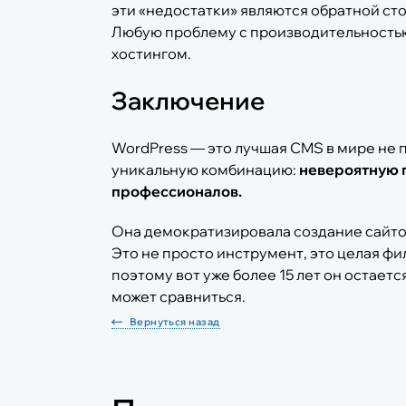
эти «недостатки» являются обратной ст
Любую проблему с производительность
хостингом.
Заключение
WordPress — это лучшая CMS в мире не по
уникальную комбинацию:
невероятную п
профессионалов.
Она демократизировала создание сайтов
Это не просто инструмент, это целая ф
поэтому вот уже более 15 лет он остает
может сравниться.
Вернуться назад