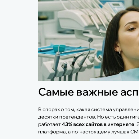
Самые важные аспе
В спорах о том, какая система управлен
десятки претендентов. Но есть один гиг
работает
43% всех сайтов в интернете
.
платформа, а по-настоящему лучшая CMS