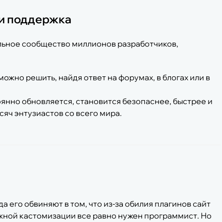
 и поддержка
льное сообщество миллионов разработчиков,
жно решить, найдя ответ на форумах, в блогах или в
янно обновляется, становится безопаснее, быстрее и
яч энтузиастов со всего мира.
а его обвиняют в том, что из-за обилия плагинов сайт
ожной кастомизации все равно нужен программист. Но